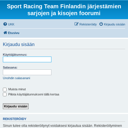
Sport Racing Team Finlandin järjestämien
sarjojen ja kisojen foorumi
UKK
Rekisteröidy
Kirjaudu sisään
Etusivu
Kirjaudu sisään
Käyttäjätunnus:
Salasana:
Unohdin salasanani
Muista minut
Piilota käyttäjätunnukseni tällä kertaa
REKISTERÖIDY
Sinun tulee olla rekisteröitynyt voidaksesi kirjautua sisään. Rekisteröityminen