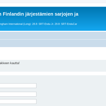
 Finlandin järjestämien sarjojen ja
ngham International (Long): 28.8: SRT-Endu Jr. 29.8: SRT-EnduCar
akkeen kautta!