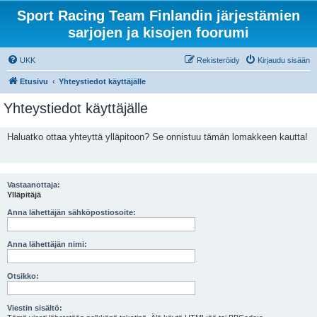
Sport Racing Team Finlandin järjestämien
sarjojen ja kisojen foorumi
UKK
Rekisteröidy
Kirjaudu sisään
Etusivu
Yhteystiedot käyttäjälle
Yhteystiedot käyttäjälle
Haluatko ottaa yhteyttä ylläpitoon? Se onnistuu tämän lomakkeen kautta!
Vastaanottaja:
Ylläpitäjä
Anna lähettäjän sähköpostiosoite:
Anna lähettäjän nimi:
Otsikko:
Viestin sisältö: